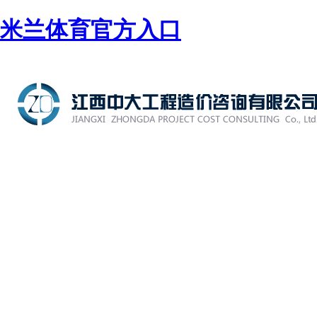
米兰体育官方入口