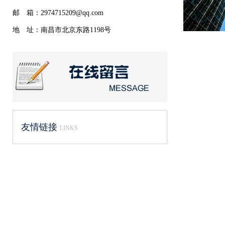
邮 箱：2974715209@qq.com
地 址：南昌市北京东路1198号
友情链接
LINKS