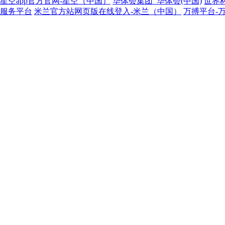
星空app官方官网-星空（中国）
华体会集团_华体会(中国)
世界杯
服务平台
米兰官方站网页版在线登入-米兰（中国）
万搏平台-