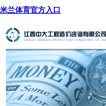
米兰体育官方入口