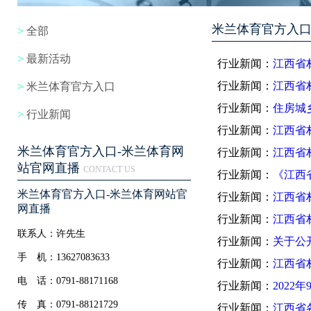
米兰体育官方入
全部
最新活动
行业新闻：
江西省
行业新闻：
江西省
米兰体育官方入口
行业新闻：
住房城
行业新闻
行业新闻：
江西省
米兰体育官方入口-米兰体育网
行业新闻：
江西省
站官网直播
CONTACT US
行业新闻：
《江西
米兰体育官方入口-米兰体育网站官
行业新闻：
江西省
网直播
行业新闻：
江西省
联系人：许先生
行业新闻：
关于公
手 机：13627083633
行业新闻：
江西省
电 话：0791-88171168
行业新闻：
202
传 真：0791-88121729
行业新闻：
江西省