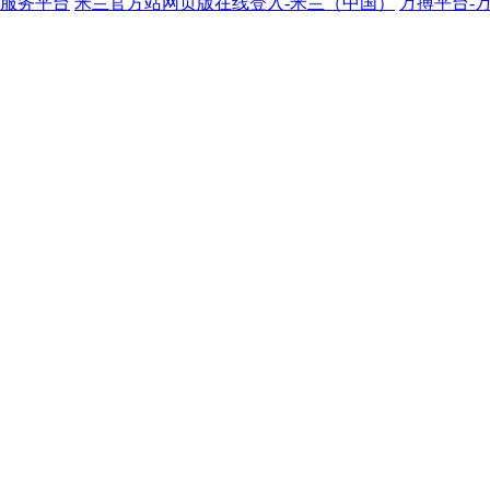
服务平台
米兰官方站网页版在线登入-米兰（中国）
万搏平台-